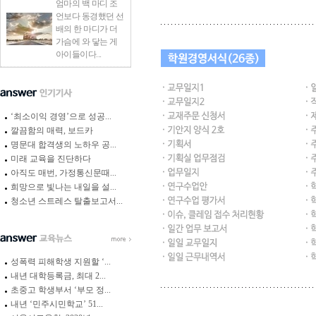
엄마의 백 마디 조
언보다 동경했던 선
배의 한 마디가 더
가슴에 와 닿는 게
아이들이다...
‘최소이익 경영’으로 성공...
깔끔함의 매력, 보드카
명문대 합격생의 노하우 공...
미래 교육을 진단하다
아직도 매번, 가정통신문때...
희망으로 빛나는 내일을 설...
청소년 스트레스 탈출보고서...
성폭력 피해학생 지원할 ‘...
내년 대학등록금, 최대 2...
초중고 학생부서 ‘부모 정...
내년 ‘민주시민학교’ 51...