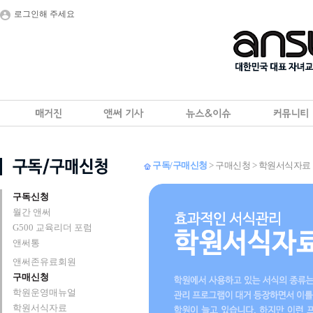
로그인해 주세요
구독/구매신청
> 구매신청 > 학원서식자료
구독신청
월간 앤써
G500 교육리더 포럼
앤써통
앤써존유료회원
구매신청
학원운영매뉴얼
학원서식자료