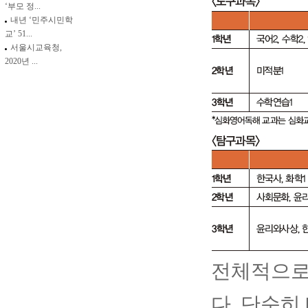
‘부모 정...
내년 ‘민주시민학
교’ 51...
서울시교육청,
2020년 ...
전체적으로
다. 단순히