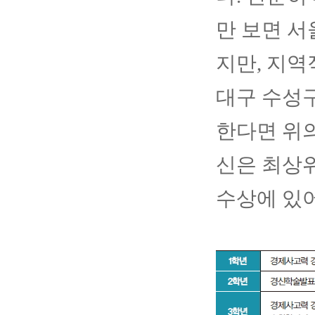
만 보면 
지만, 지
대구 수성
한다면 위의
신은 최상위
수상에 있