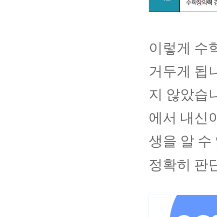
이렇게 수
거두게 됩니
지 않았습
에서 내신이
생을 알 수
정확히 판