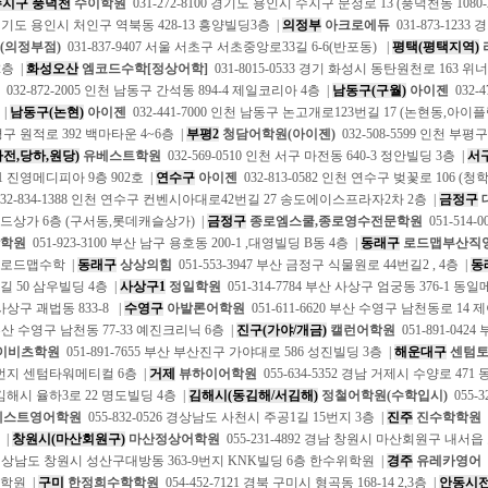
수지구 풍덕천
수이학원
031-272-8100 경기도 용인시 수지구 문정로 13 (풍덕천동 1080
1 경기도 용인시 처인구 역북동 428-13 흥양빌딩3층 |
의정부
아크로에듀
031-873-1233
(의정부점)
031-837-9407 서울 서초구 서초중앙로33길 6-6(반포동) |
평택(평택지역)
2층 |
화성오산
엠코드수학[정상어학]
031-8015-0533 경기 화성시 동탄원천로 163 
032-872-2005 인천 남동구 간석동 894-4 제일코리아 4층 |
남동구(구월)
아이젠
032-
 |
남동구(논현)
아이젠
032-441-7000 인천 남동구 논고개로123번길 17 (논현동,아이플
 원적로 392 백마타운 4~6층 |
부평2
청담어학원(아이젠)
032-508-5599 인천 부평
전,당하,원당)
유베스트학원
032-569-0510 인천 서구 마전동 640-3 정안빌딩 3층 |
서구
 진영메디피아 9층 902호 |
연수구
아이젠
032-813-0582 인천 연수구 벚꽃로 106 
32-834-1388 인천 연수구 컨벤시아대로42번길 27 송도에이스프라자2차 2층 |
금정구
상가 6층 (구서동,롯데캐슬상가) |
금정구
종로엠스쿨,종로영수전문학원
051-514-
학학원
051-923-3100 부산 남구 용호동 200-1 ,대영빌딩 B동 4층 |
동래구
로드맵부산직
호 로드맵수학 |
동래구
상상의힘
051-553-3947 부산 금정구 식물원로 44번길2 , 4층 |
동
 50 삼우빌딩 4층 |
사상구1
정일학원
051-314-7784 부산 사상구 엄궁동 376-1 동
 사상구 괘법동 833-8 |
수영구
아발론어학원
051-611-6620 부산 수영구 남천동로 14
3 부산 수영구 남천동 77-33 예진크리닉 6층 |
진구(가야/개금)
캘런어학원
051-891-04
이비츠학원
051-891-7655 부산 부산진구 가야대로 586 성진빌딩 3층 |
해운대구
센텀토
 번지 센텀타워메티컬 6층 |
거제
뷰하이어학원
055-634-5352 경남 거제시 수양로 471
 김해시 율하3로 22 명도빌딩 4층 |
김해시(동김해/서김해)
정철어학원(수학입시)
055-
베스트영어학원
055-832-0526 경상남도 사천시 주공1길 15번지 3층 |
진주
진수학학원
 |
창원시(마산회원구)
마산정상어학원
055-231-4892 경남 창원시 마산회원구 내서읍
0 경상남도 창원시 성산구대방동 363-9번지 KNK빌딩 6층 한수위학원 |
경주
유레카영어
학원 |
구미
한정희수학학원
054-452-7121 경북 구미시 형곡동 168-14 2,3층 |
안동시