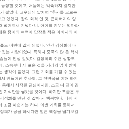
 등장할 것이고, 처음에는 익숙하지 않지만
가 붙었다. 교수님의 말처럼 “추사를 모르는
고 있었다. 왕의 외척 인 것, 큰아버지의 양
와 떨어져서 지냈다 니. 아이를 키우는 엄마라
보내온 종이의 여백에 답장을 적은 아버지의 마
 줄도 이번에 알게 되었다. 인간 김정희에 대
잘 짓는 사람이었다. 특히나 중국의 많 은 학자
모습들이 인상 깊었다. 김정희의 주변 상황도
. 스승부터 새 로운 것을 거리낌 없이 받아
 생각이 들었다. 그런 기회를 가질 수 있는
어서 만들어진 추사체. 그 진면목을 이해 하지
 통해서 시작된 관심이지만, 조금 더 깊이 김
인 지식만을 쌓았을 것이다. 하지만 조금은 두
김정희를 만난 것 같아 서 행복하다. 나의 지
서 조금 아쉽기는 하다. 이번 기회를 통해서
김정희가 궁금 하시다면 얼른 책장을 넘겨보길