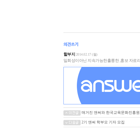
할부지
2014.02.17 (월)
일회성이아닌 지속가능한훌륭한 ,홍보 자
매거진 앤써와 한국교육문화진흥원이
2기 앤써 학부모 기자 모집