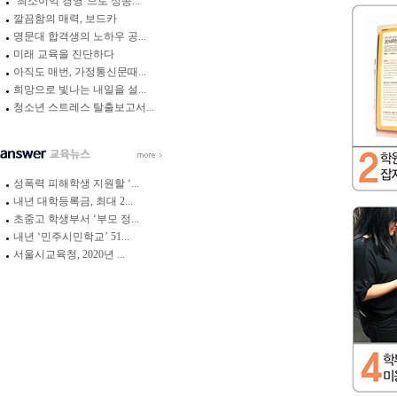
‘최소이익 경영’으로 성공...
깔끔함의 매력, 보드카
명문대 합격생의 노하우 공...
미래 교육을 진단하다
아직도 매번, 가정통신문때...
희망으로 빛나는 내일을 설...
청소년 스트레스 탈출보고서...
성폭력 피해학생 지원할 ‘...
내년 대학등록금, 최대 2...
초중고 학생부서 ‘부모 정...
내년 ‘민주시민학교’ 51...
서울시교육청, 2020년 ...