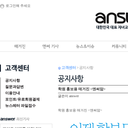
로그인해 주세요
고객센터
> 공지사항
공지사항
질문과답변
학원 홍보용 매거진 <앤써맘>
이용안내
글쓴이 answer
포인트/유료회원결제
뉴스레터 파일접수
학원 홍보용 매거진 <앤써맘>