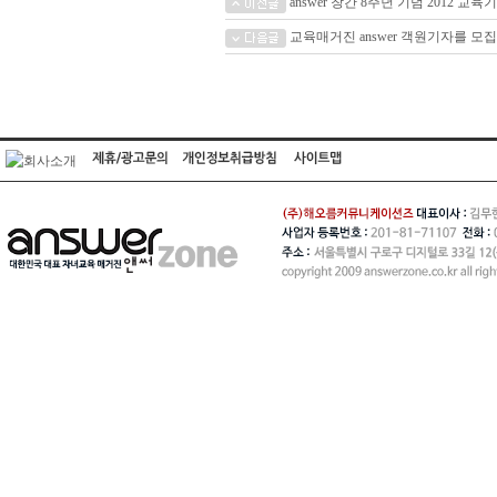
answer 창간 8주년 기념 2012 교
교육매거진 answer 객원기자를 모