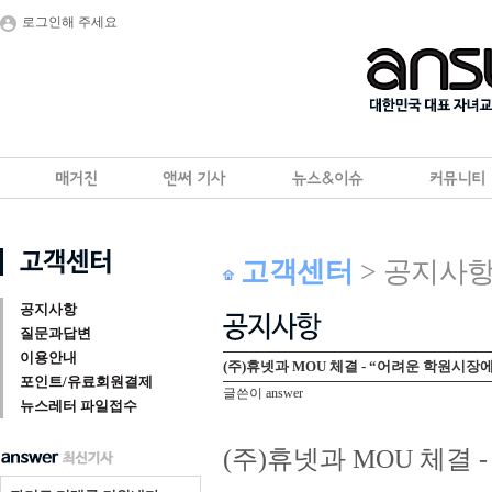
로그인해 주세요
고객센터
> 공지사
공지사항
질문과답변
이용안내
(주)휴넷과 MOU 체결 - “어려운 학원시장
포인트/유료회원결제
글쓴이 answer
뉴스레터 파일접수
(주)휴넷과 MOU 체결