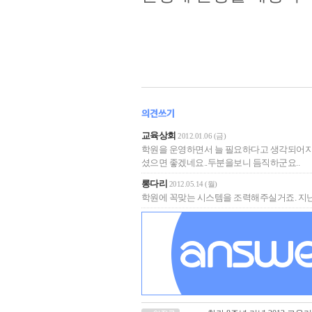
교육상회
2012.01.06 (금)
학원을 운영하면서 늘 필요하다고 생각되어지
셨으면 좋겠네요..두분을보니 듬직하군요..
롱다리
2012.05.14 (월)
학원에 꼭맞는 시스템을 조력해주실거죠. 지난