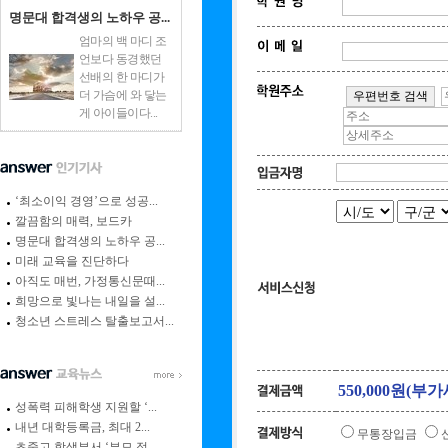
명문대 합격생의 노하우 공...
엄마의 백 마디 조
언보다 동경했던
선배의 한 마디가
더 가슴에 와 닿는
게 아이들이다...
‘최소이익 경영’으로 성공...
깔끔함의 매력, 보드카
명문대 합격생의 노하우 공...
미래 교육을 진단하다
아직도 매번, 가정통신문때...
희망으로 빛나는 내일을 설...
청소년 스트레스 탈출보고서...
성폭력 피해학생 지원할 ‘...
내년 대학등록금, 최대 2...
무통장입금
초중고 학생부서 ‘부모 정...